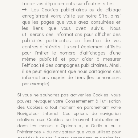
tracer vos déplacements sur d’autres sites
Les Cookies publicitaires ou de ciblage
enregistrent votre visite sur notre Site, ainsi
que les pages que vous avez consultées et
les liens que vous avez suivis. Nous
utiliserons ces informations pour afficher des
publicités pertinentes en fonction de vos
centres d’intérêts. Ils sont également utilisés
pour limiter le nombre d’affichages d’une
même publicité et pour aider à mesurer
l’efficacité des campagnes publicitaires. Ainsi,
il se peut également que nous partagions ces
informations auprès de tiers (les annonceurs
par exemple)
Si vous ne souhaitez pas activer les Cookies, vous
pouvez révoquer votre Consentement à l’utilisation
des Cookies à tout moment en paramétrant votre
Navigateur Internet. Ces options de navigation
relatives aux Cookies se trouvent habituellement
dans les menus « Options », « Outils » ou «
Préférences » du navigateur que vous utilisez pour
accéder à ce site. A noter, cependant, que selon les