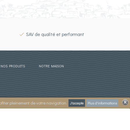
SAV de qualité et performant
NOS PRODUITS
NOTRE MAISON
ofiter pleinement de votre navigation.
J'accepte
Plus d'informations