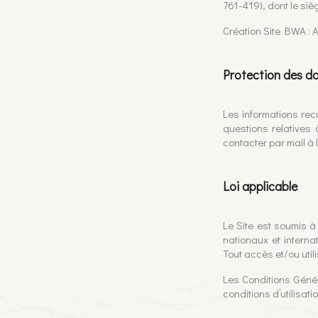
761-419), dont le si
Création Site BWA :
Protection des d
Les informations recu
questions relatives 
contacter par mail à 
Loi applicable
Le Site est soumis à 
nationaux et internat
Tout accès et/ou uti
Les Conditions Généra
conditions d’utilisatio