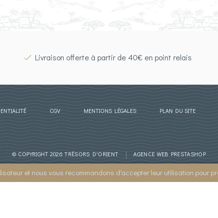
FACEBOOK
Livraison offerte à partir de 40€ en point relais
ENTIALITÉ
CGV
MENTIONS LÉGALES
PLAN DU SITE
© COPYRIGHT 2026 TRÉSORS D'ORIENT
AGENCE WEB PRESTASHOP
ilisateur et nous vous recommandons d'accepter leur utilisation pour pr