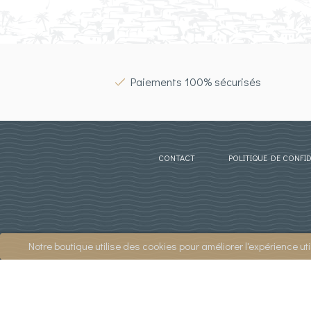
Paiements 100% sécurisés
CONTACT
POLITIQUE DE CONFID
Notre boutique utilise des cookies pour améliorer l'expérience ut