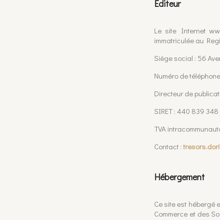
Éditeur
Le site Internet ww
immatriculée au Reg
Siège social : 56 A
Numéro de téléphone
Directeur de public
SIRET : 440 839 348
TVA intracommunaut
Contact :
tresors.do
Hébergement
Ce site est hébergé 
Commerce et des Soc