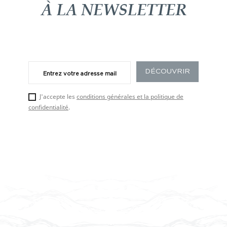
À LA NEWSLETTER
J'accepte les
conditions générales et la politique de
confidentialité
.
TRÉSORS D'ORIEN