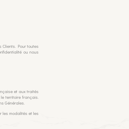
s Clients. Pour toutes
nfidentialité ou nous
ançaise et aux traités
e territoire français.
ons Générales.
r les modalités et les