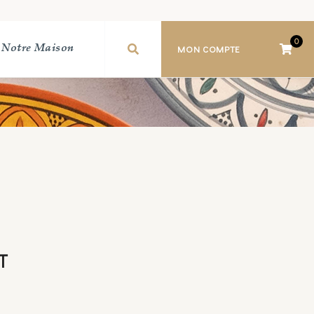
0
MON COMPTE
Notre Maison
T