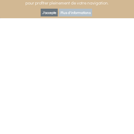
pour profiter pleinement de votre navigation.
J'accepte
Plus d'informations