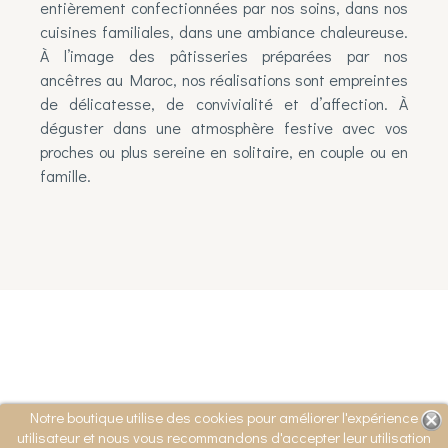
entièrement confectionnées par nos soins, dans nos
cuisines familiales, dans une ambiance chaleureuse.
À l’image des pâtisseries préparées par nos
ancêtres au Maroc, nos réalisations sont empreintes
de délicatesse, de convivialité et d’affection. À
déguster dans une atmosphère festive avec vos
proches ou plus sereine en solitaire, en couple ou en
famille.
Notre boutique utilise des cookies pour améliorer l'expérience
utilisateur et nous vous recommandons d'accepter leur utilisation