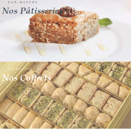
SUR-MESURE
Nos Pâtisseries
SÉLECTION
Nos Coffrets